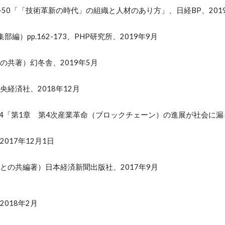
-50「
「技術革新の時代」の組織と人材のあり方」
、日経BP、201
集部編）pp.162-173、PHP研究所、2019年9月
の共著）幻冬舎、2019年5月
経済社、2018年12月
-34「第1章 第4次産業革命（ブロックチェーン）の進展が社会に漏
017年12月1日
との共編著）日本経済新聞出版社、2017年9月
018年2月