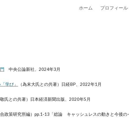
ホーム
プロフィール
ip to main content
Skip to navigat
門
中央公論新社、2024年3月
い「学び」
（為末大氏との共著）日経BP、2022年1月
敬氏との共著）日本経済新聞出版、2020年5月
政策研究所編）pp.1-13
「総論 キャッシュレスの動きと今後の