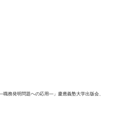
―職務発明問題への応用―」慶應義塾大学出版会、