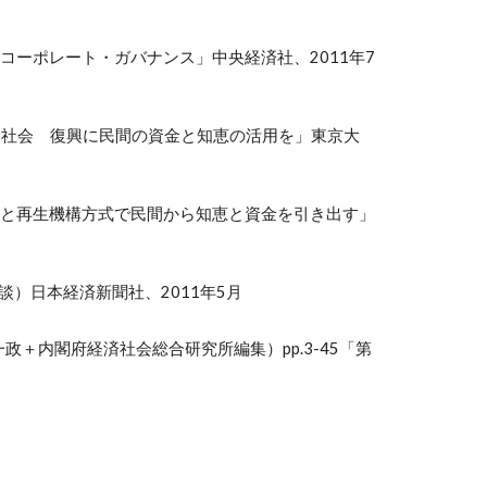
たコーポレート・ガバナンス」中央経済社、2011年7
日本社会 復興に民間の資金と知恵の活用を」東京大
保証と再生機構方式で民間から知恵と資金を引き出す」
談
）日本経済新聞社、2011年5月
＋内閣府経済社会総合研究所編集）pp.3-45「第