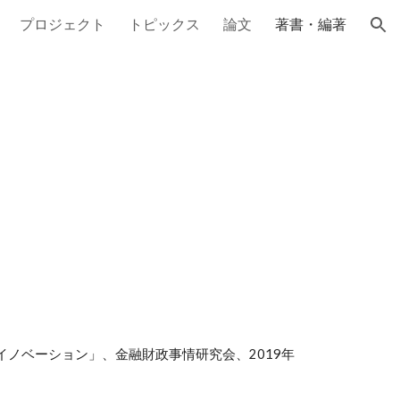
プロジェクト
トピックス
論文
著書・編著
ion
イノベーション」
、金融財政事情研究会、2019年