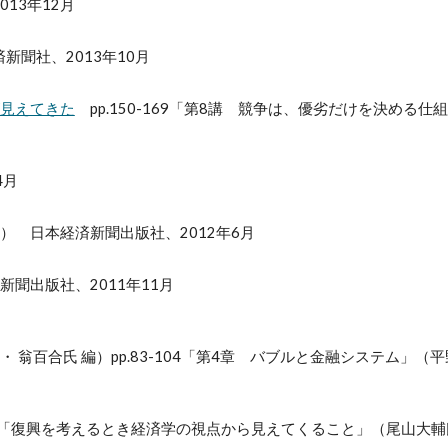
13年12月
聞社、2013年10月
見えてきた
pp.150-169「
第8講
競争は、優劣だけを決める仕組
4月
） 日本経済新聞出版社、2012年6月
聞出版社、2011年11月
 翁百合氏 編）pp.83-104「第4章 バブルと金融システム」（
1「復興を考えるとき経済学の視点から見えてくること」（尾山大