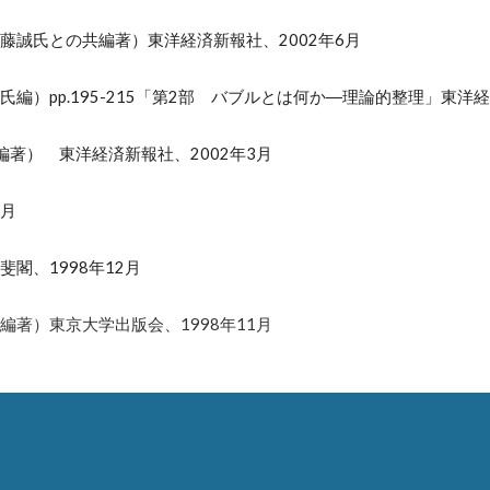
藤誠氏との共編著）東洋経済新報社、2002年6月
編）pp.195-215「第2部 バブルとは何か―理論的整理」東洋経
編著） 東洋経済新報社、2002年3月
3月
閣、1998年12月
編著）東京大学出版会、
1998
年11月