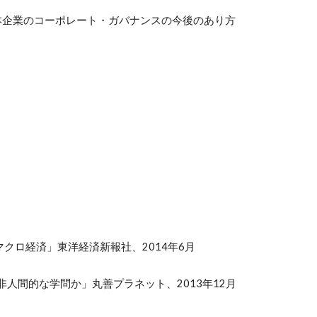
 日本企業のコーポレート・ガバナンスの今後のあり方
マクロ経済」東洋経済新報社、2014年6月
は非人間的な学問か」丸善プラネット、2013年12月