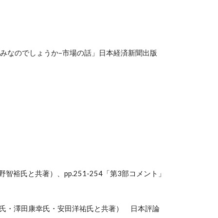
みなのでしょうか–市場の話」日本経済新聞出版
平野智裕氏と共著）、
pp.251-254
「第3部コメント」
輔氏・澤田康幸氏・安田洋祐氏と共著） 日本評論